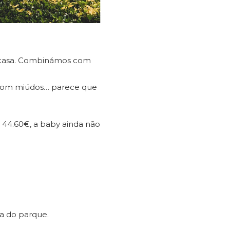
a casa. Combinámos com
r com miúdos… parece que
 44.60€, a baby ainda não
ta do parque.