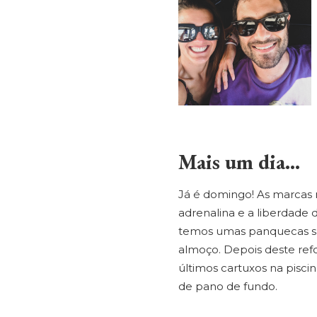
Mais um dia…
Já é domingo! As marcas 
adrenalina e a liberdade
temos umas panquecas s
almoço. Depois deste refo
últimos cartuxos na pisci
de pano de fundo.