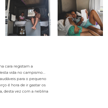
na cara registam a
 desta vida no campismo…
audáveis para o pequeno
rço é hora de ir gastar os
na, desta vez com a neblina