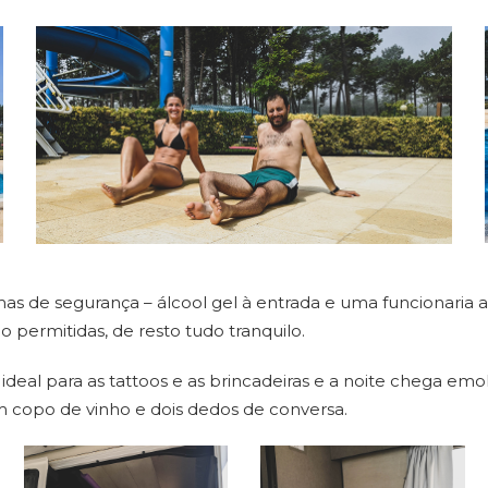
as de segurança – álcool gel à entrada e uma funcionaria a 
o permitidas, de resto tudo tranquilo.
deal para as tattoos e as brincadeiras e a noite chega em
 copo de vinho e dois dedos de conversa.