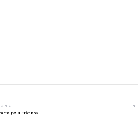
 ARTICLE
NE
rta pela Ericiera