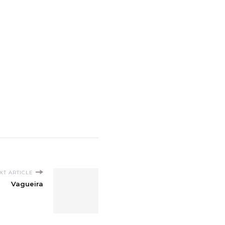
XT ARTICLE
Vagueira