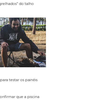
grelhados” do talho
ra testar os painéis
onfirmar que a piscina