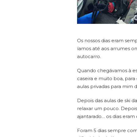
Os nossos dias eram sem
íamos até aos arrumes on
autocarro.
Quando chegávamos à est
caseira e muito boa, para
aulas privadas para mim
Depois das aulas de ski 
relaxar um pouco. Depois
ajantarado… os dias eram 
Foram 5 dias sempre com a