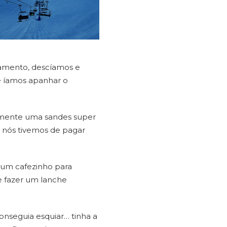
pamento, descíamos e
e íamos apanhar o
lmente uma sandes super
e nós tivemos de pagar
num cafezinho para
e fazer um lanche
onseguia esquiar… tinha a