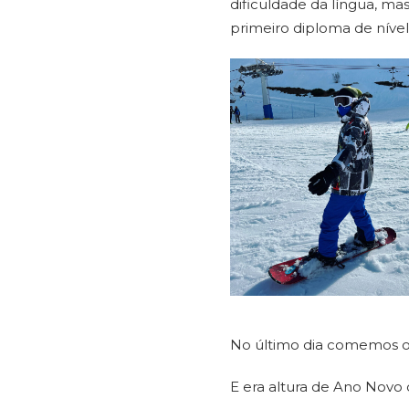
dificuldade da língua, ma
primeiro diploma de nível
No último dia comemos o
E era altura de Ano Novo