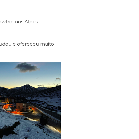
owtrip nos Alpes
judou e ofereceu muito