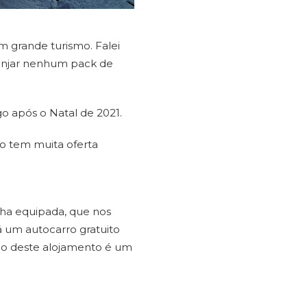
m grande turismo. Falei
ranjar nenhum pack de
o após o Natal de 2021.
o tem muita oferta
ha equipada, que nos
á um autocarro gratuito
ão deste alojamento é um