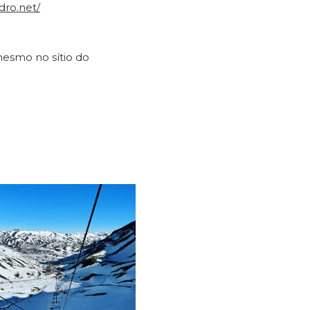
idro.net/
mesmo no sítio do