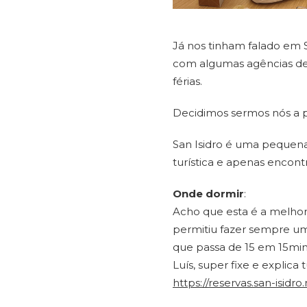
Já nos tinham falado em S
com algumas agências de
férias.
Decidimos sermos nós a pr
San Isidro é uma pequena
turística e apenas enco
Onde dormir
:
Acho que esta é a melho
permitiu fazer sempre um 
que passa de 15 em 15min
Luís, super fixe e explic
https://reservas.san-isid