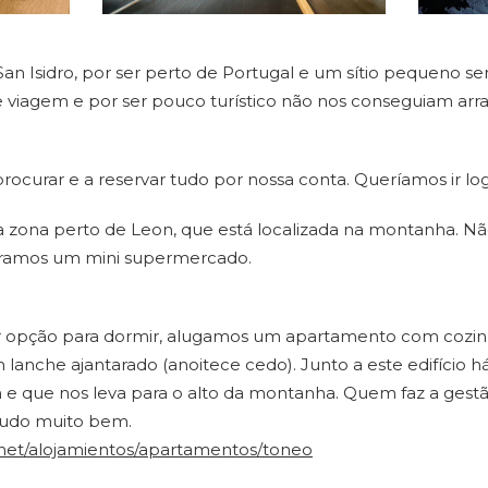
an Isidro, por ser perto de Portugal e um sítio pequeno se
 viagem e por ser pouco turístico não nos conseguiam ar
ocurar e a reservar tudo por nossa conta. Queríamos ir log
 zona perto de Leon, que está localizada na montanha. Nã
ntramos um mini supermercado.
r opção para dormir, alugamos um apartamento com cozin
lanche ajantarado (anoitece cedo). Junto a este edifício h
 e que nos leva para o alto da montanha. Quem faz a gest
a tudo muito bem.
ro.net/alojamientos/apartamentos/toneo