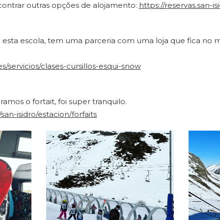
ntrar outras opções de alojamento:
https://reservas.san-is
esta escola, tem uma parceria com uma loja que fica no 
s/servicios/clases-cursillos-esqui-snow
s o fortait, foi super tranquilo.
san-isidro/estacion/forfaits