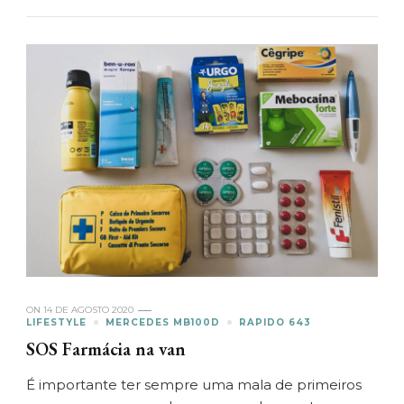
ON
14 DE AGOSTO 2020
LIFESTYLE
MERCEDES MB100D
RAPIDO 643
SOS Farmácia na van
É importante ter sempre uma mala de primeiros