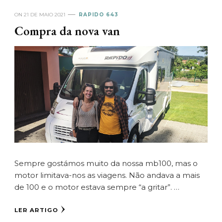
ON
21 DE MAIO 2021
RAPIDO 643
Compra da nova van
Sempre gostámos muito da nossa mb100, mas o
motor limitava-nos as viagens. Não andava a mais
de 100 e o motor estava sempre “a gritar”. …
LER ARTIGO